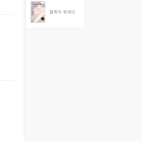
철학의 뒷계단