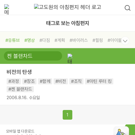
태그로 보는 아침편지
#유튜브
#명상
#다짐
#계획
#바이러스
#힐링
#아이들
#비전캠프
#독서캠프
#삶
#경험
#사람
#도움
#선택
#희망
#나눔
#친구
#링컨학교
#극복
#리더
#위기
비전의 탄생
#독서
#건강
#면역력
#과정
#창조
#함께
#비전
#조직
#마틴 루터 킹
#켄 블랜차드
2006.8.16. 수요일
1
모바일 앱 다운로드