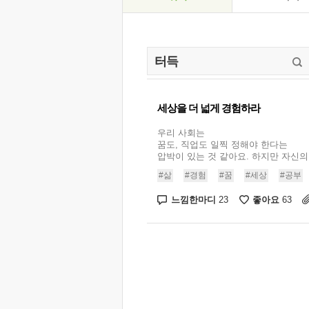
세상을 더 넓게 경험하라
우리 사회는
꿈도, 직업도 일찍 정해야 한다는
압박이 있는 것 같아요. 하지만 자신의 .
#삶
#경험
#꿈
#세상
#공부
느낌한마디
좋아요
23
63