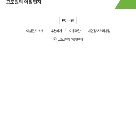
고도원의 아침편지
PC 버전
아침편지 소개
추천하기
이용약관
개인정보 처리방침
ⓒ 고도원의 아침편지