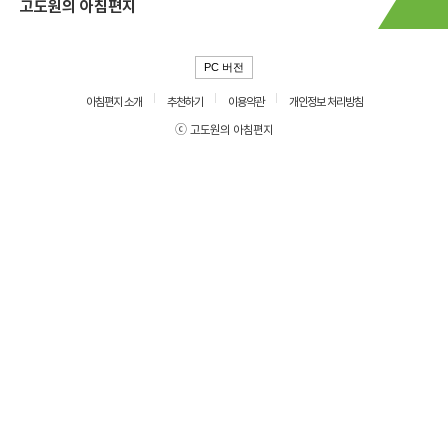
고도원의 아침편지
PC 버전
아침편지 소개
추천하기
이용약관
개인정보 처리방침
ⓒ 고도원의 아침편지