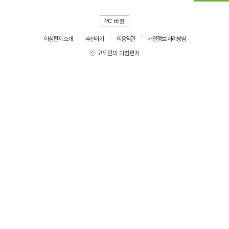
PC 버전
아침편지 소개
추천하기
이용약관
개인정보 처리방침
ⓒ 고도원의 아침편지