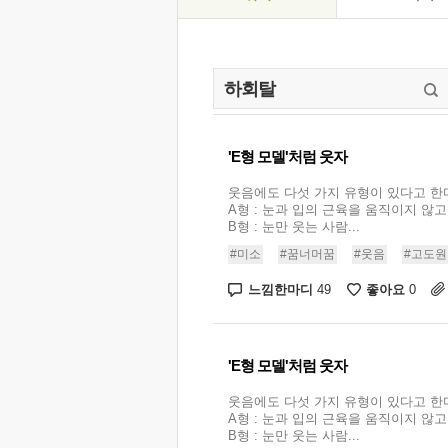
'E형 모델'처럼 웃자
웃음에도 다섯 가지 유형이 있다고 한
A형 : 눈과 입의 근육을 움직이지 않고
B형 : 눈만 웃는 사람...
#미소
#꿈너머꿈
#웃음
#고도원
느낌한마디
좋아요
49
0
'E형 모델'처럼 웃자
웃음에도 다섯 가지 유형이 있다고 한
A형 : 눈과 입의 근육을 움직이지 않고
B형 : 눈만 웃는 사람...