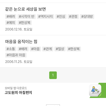
같은 눈으로 세상을 보면
#배려
#시작이 반
#역지사지
#진심
#관점
#상대방
#예의
#한상복
2006.12.16. 토요일
마음을 움직이는 힘
#소통
#배려
#마음
#관계
#일상
#한상복
#마음과 마음
2006.11.25. 토요일
1
모바일 앱 다운로드
고도원의 아침편지