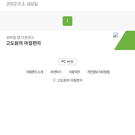
2002.5.3. 금요일
1
모바일 앱 다운로드
고도원의 아침편지
PC 버전
아침편지 소개
추천하기
이용약관
개인정보 처리방침
ⓒ 고도원의 아침편지