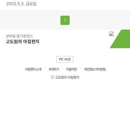
2002.5.3. 금요일
1
모바일 앱 다운로드
고도원의 아침편지
PC 버전
아침편지 소개
추천하기
이용약관
개인정보 처리방침
ⓒ 고도원의 아침편지