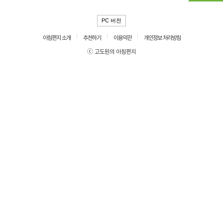
PC 버전
아침편지 소개
추천하기
이용약관
개인정보 처리방침
ⓒ 고도원의 아침편지