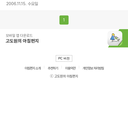
2006.11.15. 수요일
1
모바일 앱 다운로드
고도원의 아침편지
PC 버전
아침편지 소개
추천하기
이용약관
개인정보 처리방침
ⓒ 고도원의 아침편지