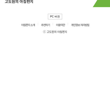
고도원의 아침편지
PC 버전
아침편지 소개
추천하기
이용약관
개인정보 처리방침
ⓒ 고도원의 아침편지