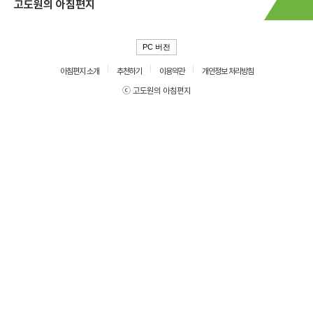
고도원의 아침편지
PC 버전
아침편지 소개
추천하기
이용약관
개인정보 처리방침
ⓒ 고도원의 아침편지