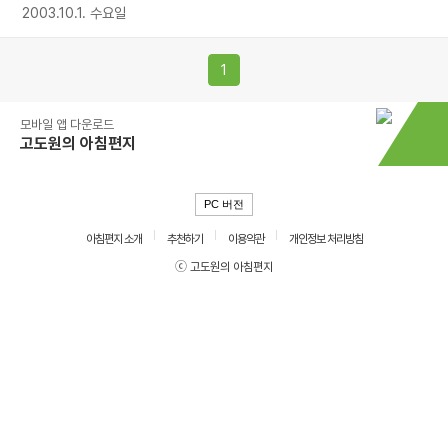
2003.10.1. 수요일
1
모바일 앱 다운로드
고도원의 아침편지
PC 버전
아침편지 소개
추천하기
이용약관
개인정보 처리방침
ⓒ 고도원의 아침편지