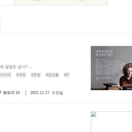
절멸한 걸까? ...
아이디어
#과학
#문명
#창조물
#IT
모으기
2021.11.17. 수요일
16