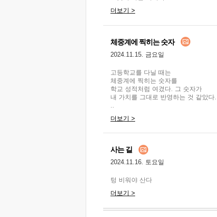
더보기 >
체중계에 찍히는 숫자
2024.11.15. 금요일
고등학교를 다닐 때는
체중계에 찍히는 숫자를
학교 성적처럼 여겼다. 그 숫자가
내 가치를 그대로 반영하는 것 같았다.
..
더보기 >
사는 길
2024.11.16. 토요일
텅 비워야 산다
더보기 >