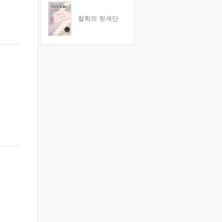
철학의 뒷계단