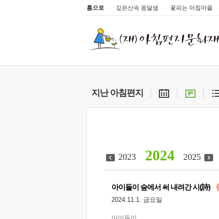
홈으로
깊은산속 옹달샘
꽃피는 아침마을
지난 아침편지
2024
2023
2025
아이들이 숲에서 써 내려간 시(詩)
2024.11.1. 금요일
아이들이