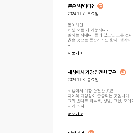
돈은 '힘'이다?
2024.11.7. 목요일
돈이라면
세상 모든 게 가능하다고
말하는 시대다. 돈이 있으면 그른 것이
옳은 것으로 둔갑하기도 한다. 생각해
지..
더보기 >
세상에서 가장 안전한 곳은
2024.11.8. 금요일
세상에서 가장 안전한 곳은
차이와 다양성이 존중되는 곳입니다.
그와 반대로 피부색, 성별, 고향, 모어
내가 의지..
더보기 >