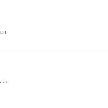
 보니
와 같이