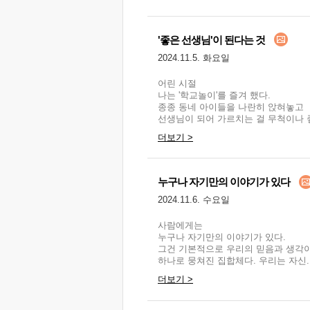
'좋은 선생님'이 된다는 것
2024.11.5. 화요일
어린 시절
나는 '학교놀이'를 즐겨 했다.
종종 동네 아이들을 나란히 앉혀놓고
선생님이 되어 가르치는 걸 무척이나 
더보기 >
누구나 자기만의 이야기가 있다
2024.11.6. 수요일
사람에게는
누구나 자기만의 이야기가 있다.
그건 기본적으로 우리의 믿음과 생각
하나로 뭉쳐진 집합체다. 우리는 자신.
더보기 >