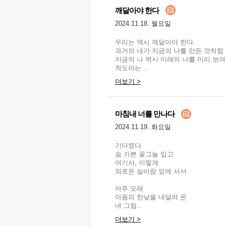
깨달아야 한다
2024.11.18. 월요일
우리는 역시 깨달아야 한다.
과거의 내가 지금의 나를 만든 것처럼
지금의 나 역시 미래의 나를 미리 보여
척도라는 ..
더보기 >
마침내 너를 만나다
2024.11.19. 화요일
기다렸다
숨 가쁜 꽃그늘 입고
여기서, 이렇게
외로운 실바람 앞에 서서
아주 오래
아픔의 한낮을 내달려 온
네 그림..
더보기 >