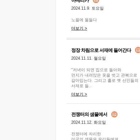
아메리카
2024.11.9. 토요일
노을에 물들다
더보기 >
정장 차림으로 서재에 들어간다
2024.11.11. 월요일
"저녁이 되면 집으로 돌아와
먼지가 내려앉은 옷을 벗고 관복으로
갈아입는다. 그리고 홀로 옛 선인들의
서재로 들..
더보기 >
전쟁터의 샘물에서
2024.11.12. 화요일
전쟁터에 자리한
이곳의 샘물은 우리들에게