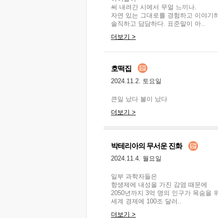
써 내려간 시에서 무얼 느끼나.
자연 있는 그대로를 경험하고 이야기하
솔직하고 담담하다. 표준말이 아..
더보기 >
호떡집
2024.11.2. 토요일
큰일 났다 불이 났다
더보기 >
박테리아의 무서운 진화
2024.11.4. 월요일
일부 과학자들은
항생제에 내성을 가진 감염 때문에
2050년까지 3억 명의 인구가 목숨을
세계 경제에 100조 달러..
더보기 >