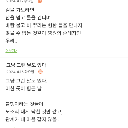
2024.4.17.수요일
길을 가노라면
산을 넘고 물을 건너며
바람 불고 비 뿌리는 험한 들을 만나지
않을 수 없는 것같이 영원의 순례자인
우리..
더보기>
그냥 그런 날도 있다
2024.4.16.화요일
그냥 그런 날도 있다.
미친 듯이 힘든 날.
불행이라는 것들이
모조리 내게 닥친 것만 같고,
관계가 내 마음 같지 않을 ..