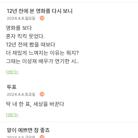
12년 전에 본 영화를 다시 보니
2024.4.8.월요일
영화를 보다
혼자 킥킥 웃었다.
12년 전에 봤을 때보다
더 재밌게 느껴지는 이유는 뭐지?
그때는 이성재 배우가 연기한 시..
더보기>
투표
2024.4.6.토요일
딱 내 한 표, 세상을 바꾼다
더보기>
말이 예쁘면 참 좋죠
2024.4.5.금요일