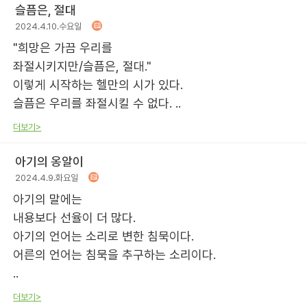
슬픔은, 절대
2024.4.10.수요일
"희망은 가끔 우리를
좌절시키지만/슬픔은, 절대."
이렇게 시작하는 헬만의 시가 있다.
슬픔은 우리를 좌절시킬 수 없다. ..
더보기>
아기의 옹알이
2024.4.9.화요일
아기의 말에는
내용보다 선율이 더 많다.
아기의 언어는 소리로 변한 침묵이다.
어른의 언어는 침묵을 추구하는 소리이다.
..
더보기>