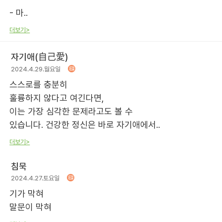
- 마..
더보기>
자기애(自己愛)
2024.4.29.월요일
스스로를 충분히
훌륭하지 않다고 여긴다면,
이는 가장 심각한 문제라고도 볼 수
있습니다. 건강한 정신은 바로 자기애에서..
더보기>
침묵
2024.4.27.토요일
기가 막혀
말문이 막혀