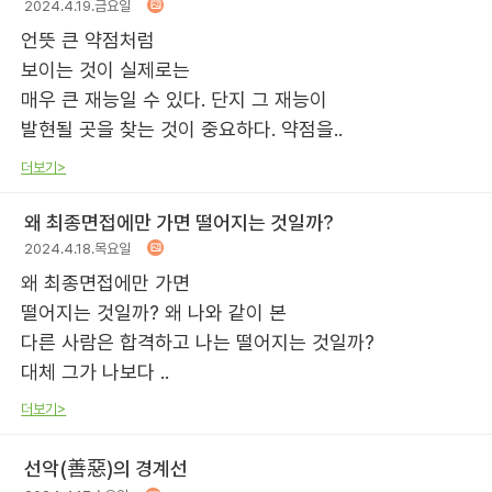
2024.4.19.금요일
언뜻 큰 약점처럼
보이는 것이 실제로는
매우 큰 재능일 수 있다. 단지 그 재능이
발현될 곳을 찾는 것이 중요하다. 약점을..
더보기>
왜 최종면접에만 가면 떨어지는 것일까?
2024.4.18.목요일
왜 최종면접에만 가면
떨어지는 것일까? 왜 나와 같이 본
다른 사람은 합격하고 나는 떨어지는 것일까?
대체 그가 나보다 ..
더보기>
선악(善惡)의 경계선