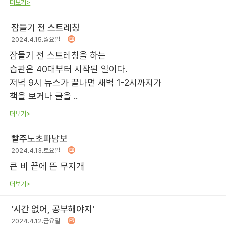
더보기>
잠들기 전 스트레칭
2024.4.15.월요일
잠들기 전 스트레칭을 하는
습관은 40대부터 시작된 일이다.
저녁 9시 뉴스가 끝나면 새벽 1-2시까지가
책을 보거나 글을 ..
더보기>
빨주노초파남보
2024.4.13.토요일
큰 비 끝에 뜬 무지개
더보기>
'시간 없어, 공부해야지'
2024.4.12.금요일