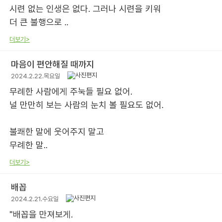
시련 없는 인생은 없다. 그러나 시련을 키워
더 큰 불행으로 ..
더보기>
마음이 편안해질 때까지
2024.2.22.목요일
무례한 사람에게 주눅들 필요 없어.
널 만만히 보는 사람의 눈치 볼 필요도 없어.
불쾌한 말에 웃어주지 말고
무례한 말..
더보기>
배꼽
2024.2.21.수요일
"배꼽을 만져보게.