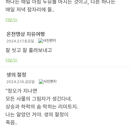
하나는 매일 아침 두유를 마시는 것이고, 다른 하나는
매일 저녁 잠자리에 들..
더보기>
온천명상 치유여행
2024.2.17.토요일
잘 씻고 잘 흘려보내고
더보기>
생의 절정
2024.2.16.금요일
"정오가 지나면
모든 사물의 그림자가 생긴다네.
상승과 하락의 숨 막히는 리미트지.
나는 알았던 거야. 생의 절정이
죽음..