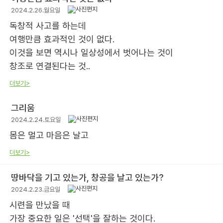
2024.2.26.월요일
독창적 사고를 하는데
여행만큼 효과적인 것이 없다.
이것을 보면 역시나 일상성에서 벗어나는 것이
창조로 연결된다는 것..
더보기>
그리움
2024.2.24.토요일
몸은 멀고 마음은 날고
더보기>
땅바닥을 기고 있는가, 창공을 날고 있는가?
2024.2.23.금요일
시련을 만났을 때
가장 중요한 일은 '선택'을 잘하는 것이다.