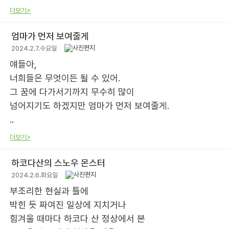
더보기>
엄마가 먼저 보여줄게
2024.2.7.수요일
얘들아,
너희들은 무엇이든 될 수 있어.
그 꿈에 다가서기까지 무수히 많이
넘어지기도 하겠지만 엄마가 먼저 보여줄게.
..
더보기>
하코다산의 스노우 몬스터
2024.2.6.화요일
부조리한 현실과 틀에
박힌 듯 짜여진 일상에 지치거나
힘겨울 때마다 하코다 산 정상에서 본