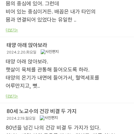
몸의 중심에 있어. 그런데
비어 있는 중심이거든. 배꼽은 내가 타인의
몸과 연결되어 있었다는 유일한 ..
더보기>
태양 아래 앉아보라
2024.2.20.화요일
태양 아래 앉아보라.
햇살이 육체를 관통해 들어오도록 하라.
태양의 온기가 내면에 들어가서, 혈액세포를
어루만지고, 뼛..
더보기>
80세 노교수의 건강 비결 두 가지
2024.2.19.월요일
80년을 넘긴 나의 건강 비결 두 가지가 있다.