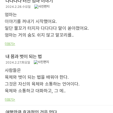
다다다다 터진 엄마 이야기
2024.2.28.수요일
엄마는
이야기를 꺼내기 시작했어요.
일단 물꼬가 터지자 다다다다 말이 쏟아졌어요.
엄마는 거의 숨도 쉬지 않고 말꼬리를..
더보기>
내 몸과 벗이 되는 법
2024.2.27.화요일
사람들은
육체와 벗이 되는 법을 배워야 한다.
그것은 자신의 육체와 소통하는 언어이다.
육체와 소통하고 대화하고, 그 메..
더보기>
여행만큼 효과적인 것은 없다