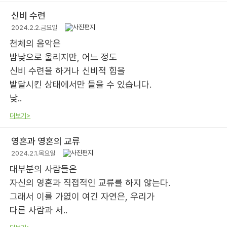
신비 수련
2024.2.2.금요일
천체의 음악은
밤낮으로 울리지만, 어느 정도
신비 수련을 하거나 신비적 힘을
발달시킨 상태에서만 들을 수 있습니다.
낮..
더보기>
영혼과 영혼의 교류
2024.2.1.목요일
대부분의 사람들은
자신의 영혼과 직접적인 교류를 하지 않는다.
그래서 이를 가엾이 여긴 자연은, 우리가
다른 사람과 서..