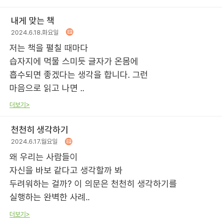
내게 맞는 책
2024.6.18.화요일
저는 책을 펼칠 때마다
습자지에 먹물 스미듯 글자가 온몸에
흡수되면 좋겠다는 생각을 합니다. 그런
마음으로 읽고 나면 ..
더보기>
천천히 생각하기
2024.6.17.월요일
왜 우리는 사람들이
자신을 바보 같다고 생각할까 봐
두려워하는 걸까? 이 의문은 천천히 생각하기를
실행하는 완벽한 사례..
더보기>