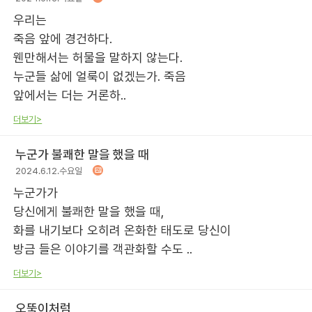
우리는
죽음 앞에 경건하다.
웬만해서는 허물을 말하지 않는다.
누군들 삶에 얼룩이 없겠는가. 죽음
앞에서는 더는 거론하..
더보기>
누군가 불쾌한 말을 했을 때
2024.6.12.수요일
누군가가
당신에게 불쾌한 말을 했을 때,
화를 내기보다 오히려 온화한 태도로 당신이
방금 들은 이야기를 객관화할 수도 ..
더보기>
오뚝이처럼