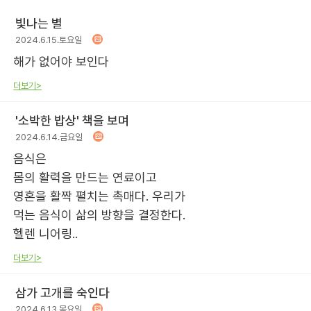
빛나는 별
2024.6.15.토요일
해가 없어야 보인다
더보기>
'소박한 밥상' 책을 보며
2024.6.14.금요일
음식은
몸의 활력을 만드는 연료이고
영혼을 활짝 펼치는 촉매다. 우리가
먹는 음식이 삶의 방향을 결정한다.
헬렌 니어링..
더보기>
삼가 고개를 숙인다
2024.6.13.목요일