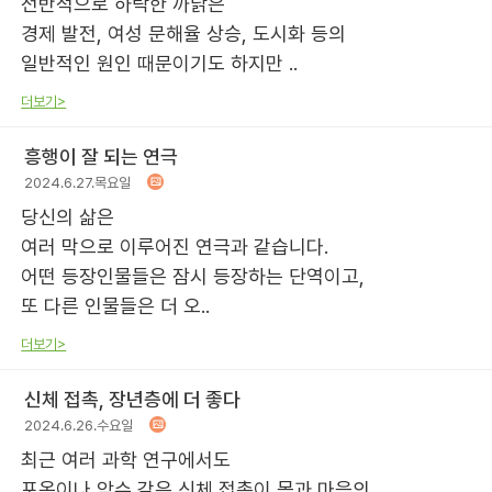
전반적으로 하락한 까닭은
경제 발전, 여성 문해율 상승, 도시화 등의
일반적인 원인 때문이기도 하지만 ..
더보기>
흥행이 잘 되는 연극
2024.6.27.목요일
당신의 삶은
여러 막으로 이루어진 연극과 같습니다.
어떤 등장인물들은 잠시 등장하는 단역이고,
또 다른 인물들은 더 오..
더보기>
신체 접촉, 장년층에 더 좋다
2024.6.26.수요일
최근 여러 과학 연구에서도
포옹이나 악수 같은 신체 접촉이 몸과 마음의