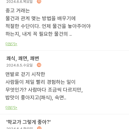
2024.6.6.목요일
중고 거래는
물건과 관계 맺는 방법을 배우기에
적절한 수단이다. 언제 물건을 놓아주어야
하는지, 내게 꼭 필요한 물건의 ..
더보기>
쾌식, 쾌면, 쾌변
2024.6.5.수요일
맨발로 걷기 시작한
사람들이 제일 빨리 경험하는 일이
무엇인가? 사람마다 조금씩 다르지만,
밥맛이 좋아지고(쾌식), 숙면..
더보기>
'학교가 그렇게 좋아?'
2024.6.4.화요일