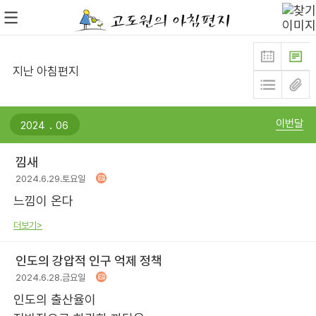
지난 아침편지
.
이번달
낌새
2024.6.29.토요일
느낌이 온다
더보기>
인도의 강압적 인구 억제 정책
2024.6.28.금요일
인도의 출산율이