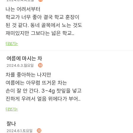
나는 어려서부터
학교가 너무 좋아 결국 학교 훈장이
된 것 같다. 동네 골목에서 노는 것도
재미있지만 그보다는 넓은 학교..
더보기>
여름에 마시는 차
2024.6.3.월요일
차를 좋아하는 나지만
여름에는 아무렴 뜨거운 차는
손이 잘 안 간다. 3~4g 찻잎을 넣고
진하게 우려서 얼음 위에다가 부어..
더보기>
찰나
2024.6.1.토요일