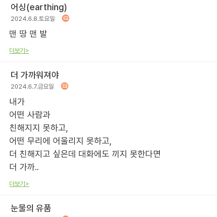
어싱(earthing)
2024.6.8.토요일
맨 땅 맨 발
더보기>
더 가까워져야
2024.6.7.금요일
내가
어떤 사람과
친해지지 못하고,
어떤 무리에 어울리지 못하고,
더 친해지고 싶은데 대화에도 끼지 못한다면
더 가까..
더보기>
눈물의 유품