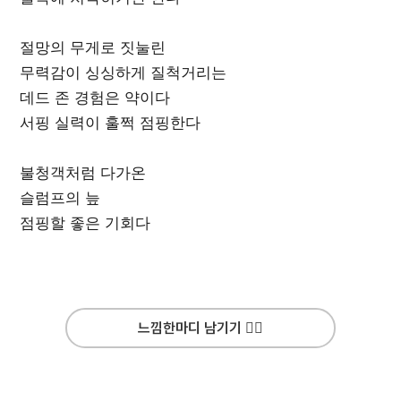
절망의 무게로 짓눌린
무력감이 싱싱하게 질척거리는
데드 존 경험은 약이다
서핑 실력이 훌쩍 점핑한다
불청객처럼 다가온
슬럼프의 늪
점핑할 좋은 기회다
느낌한마디 남기기 ✍🏻