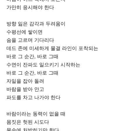
가만히 응시해야 한다
방향 잃은 감각과 두려움이
수평선에 쌓이면
숨을 고르며 기다리다
데드 존에 미세하게 물결 라인이 포착되는
바로 그 순간, 바로 그때
수면이 잔파도 일으키기 시작하는
바로 그 순간, 바로 그때
자일을 잡아 돌려
바람을 받아 안고
파도를 차고 나가야 한다
바람이라는 동력이 없을 때
몸짓은 헛된 시도다
물속에 처박히기만 한다