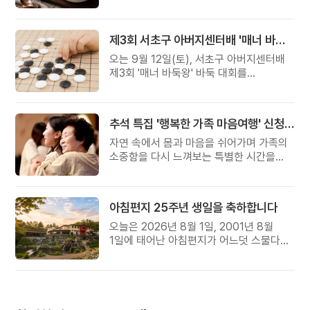
준비했습니다.
제3회 서초구 아버지센터배 '매너 바둑왕' 대회
오는 9월 12일(토), 서초구 아버지센터배
제3회 '매너 바둑왕' 바둑 대회를
개최합니다.
추석 특집 '행복한 가족 마음여행' 신청 안내
자연 속에서 몸과 마음을 쉬어가며 가족의
소중함을 다시 느껴보는 특별한 시간을
준비해 보세요.
아침편지 25주년 생일을 축하합니다
오늘은 2026년 8월 1일, 2001년 8월
1일에 태어난 아침편지가 어느덧 스물다섯
살, 늠름한 청년이 되었습니다.