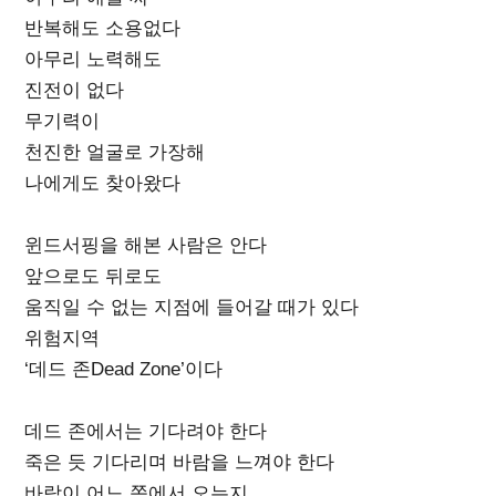
반복해도 소용없다
아무리 노력해도
진전이 없다
무기력이
천진한 얼굴로 가장해
나에게도 찾아왔다
윈드서핑을 해본 사람은 안다
앞으로도 뒤로도
움직일 수 없는 지점에 들어갈 때가 있다
위험지역
‘데드 존Dead Zone’이다
데드 존에서는 기다려야 한다
죽은 듯 기다리며 바람을 느껴야 한다
바람이 어느 쪽에서 오는지