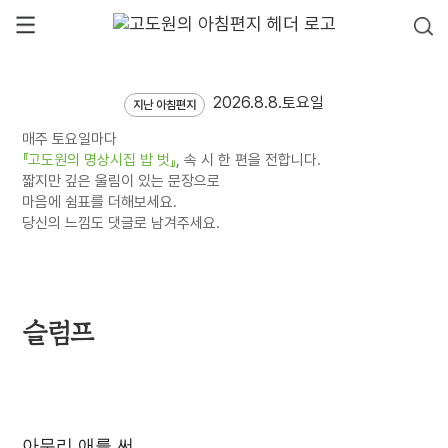
2026.8.8.토요일
지난 아침편지
매주 토요일마다
『고도원의 명상시집 밥 벗』
, 속 시 한 편을 전합니다.
짧지만 깊은 울림이 있는 문장으로
마음에 쉼표를 더해보세요.
당신의 느낌도 댓글로 남겨주세요.
슬럼프
아무리 애를 써