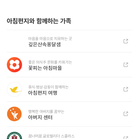
아침편지와 함께하는 가족
마음을 마음으로 치유하는 곳
깊은산속옹달샘
좋은 의식주 문화를 키워가는
꽃피는 아침마을
휴식·명상·감동이 함께하는
아침편지 여행
행복한 아버지를 꿈꾸는
아버지 센터
꿈너머꿈 글로벌리더 스콜라스