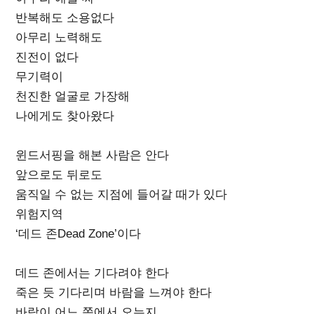
반복해도 소용없다
아무리 노력해도
진전이 없다
무기력이
천진한 얼굴로 가장해
나에게도 찾아왔다
윈드서핑을 해본 사람은 안다
앞으로도 뒤로도
움직일 수 없는 지점에 들어갈 때가 있다
위험지역
‘데드 존Dead Zone’이다
데드 존에서는 기다려야 한다
죽은 듯 기다리며 바람을 느껴야 한다
바람이 어느 쪽에서 오는지