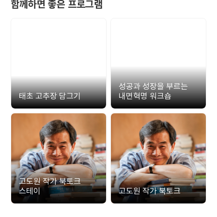
함께하면 좋은 프로그램
성공과 성장을 부르는
태초 고추장 담그기
내면혁명 워크숍
고도원 작가 북토크
스테이
고도원 작가 북토크