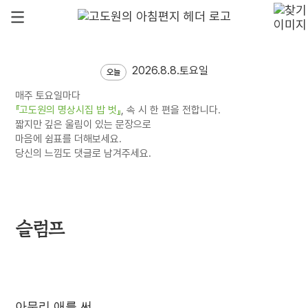
2026.8.8.토요일
오늘
매주 토요일마다
『고도원의 명상시집 밥 벗』
, 속 시 한 편을 전합니다.
짧지만 깊은 울림이 있는 문장으로
마음에 쉼표를 더해보세요.
당신의 느낌도 댓글로 남겨주세요.
슬럼프
아무리 애를 써