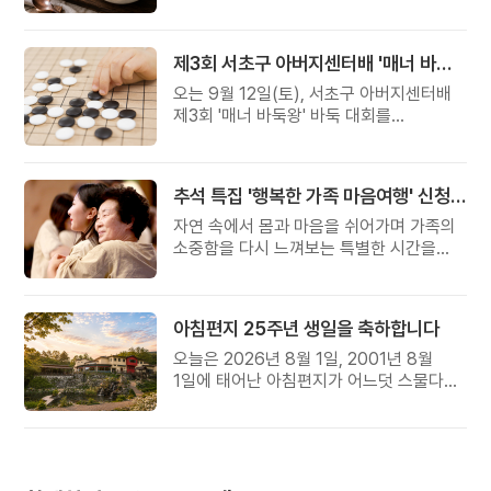
준비했습니다.
제3회 서초구 아버지센터배 '매너 바둑왕' 대회
오는 9월 12일(토), 서초구 아버지센터배
제3회 '매너 바둑왕' 바둑 대회를
개최합니다.
추석 특집 '행복한 가족 마음여행' 신청 안내
자연 속에서 몸과 마음을 쉬어가며 가족의
소중함을 다시 느껴보는 특별한 시간을
준비해 보세요.
아침편지 25주년 생일을 축하합니다
오늘은 2026년 8월 1일, 2001년 8월
1일에 태어난 아침편지가 어느덧 스물다섯
살, 늠름한 청년이 되었습니다.