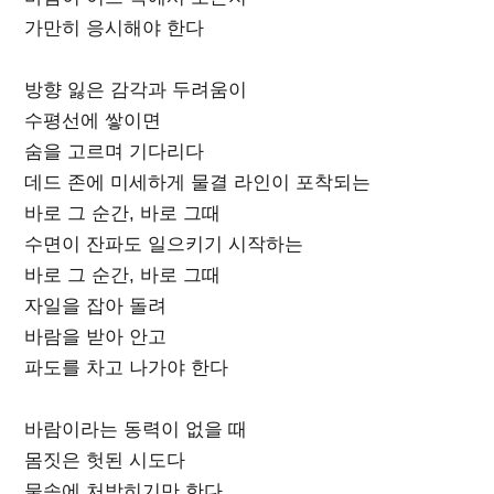
가만히 응시해야 한다
방향 잃은 감각과 두려움이
수평선에 쌓이면
숨을 고르며 기다리다
데드 존에 미세하게 물결 라인이 포착되는
바로 그 순간, 바로 그때
수면이 잔파도 일으키기 시작하는
바로 그 순간, 바로 그때
자일을 잡아 돌려
바람을 받아 안고
파도를 차고 나가야 한다
바람이라는 동력이 없을 때
몸짓은 헛된 시도다
물속에 처박히기만 한다