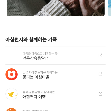
아침편지와 함께하는 가족
마음을 마음으로 치유하는 곳
깊은산속옹달샘
좋은 의식주 문화를 키워가는
꽃피는 아침마을
휴식·명상·감동이 함께하는
아침편지 여행