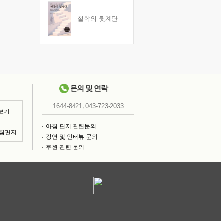
철학의 뒷계단
문의 및 연락
,
1644-8421
043-723-2033
 보기
아침 편지 관련문의
아침편지
강연 및 인터뷰 문의
후원 관련 문의