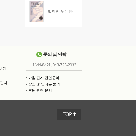
철학의 뒷계단
문의 및 연락
,
1644-8421
043-723-2033
 보기
아침 편지 관련문의
침편지
강연 및 인터뷰 문의
후원 관련 문의