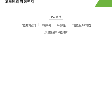
고도원의 아침편지
PC 버전
아침편지 소개
추천하기
이용약관
개인정보 처리방침
ⓒ 고도원의 아침편지