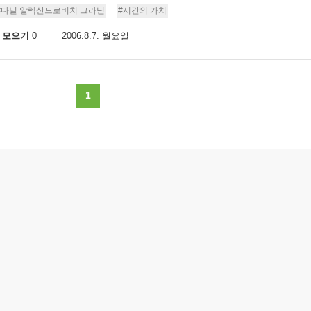
#다닐 알렉산드로비치 그라닌
#시간의 가치
모으기
2006.8.7. 월요일
0
1