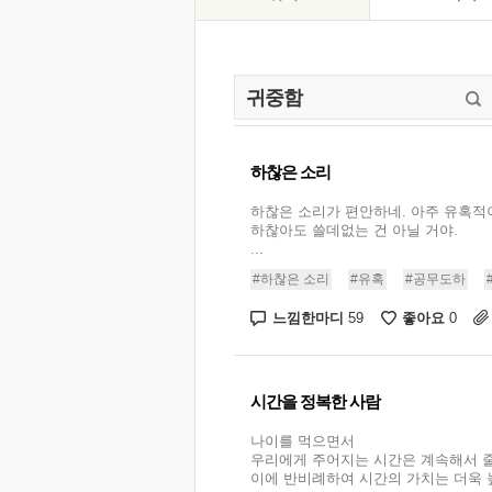
하찮은 소리
하찮은 소리가 편안하네. 아주 유혹적
하찮아도 쓸데없는 건 아닐 거야.
...
#하찮은 소리
#유혹
#공무도하
느낌한마디
좋아요
59
0
시간을 정복한 사람
나이를 먹으면서
우리에게 주어지는 시간은 계속해서 
이에 반비례하여 시간의 가치는 더욱 높