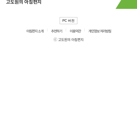
고도원의 아침편지
PC 버전
아침편지 소개
추천하기
이용약관
개인정보 처리방침
ⓒ 고도원의 아침편지