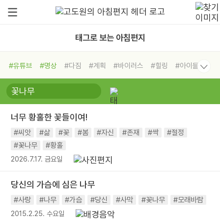
태그로 보는 아침편지
#유튜브
#명상
#다짐
#계획
#바이러스
#힐링
#아이들
#비전캠프
#독서캠프
#삶
#경험
#사람
#도움
#선택
#희망
#나눔
#친구
#링컨학교
#극복
#리더
#위기
너무 황홀한 꽃들이여!
#독서
#건강
#면역력
#씨앗
#삶
#꽃
#봄
#자신
#존재
#싹
#절정
#꽃나무
#황홀
2026.7.17. 금요일
당신의 가슴에 심은 나무
#사랑
#나무
#가슴
#당신
#사막
#꽃나무
#모래바람
2015.2.25. 수요일