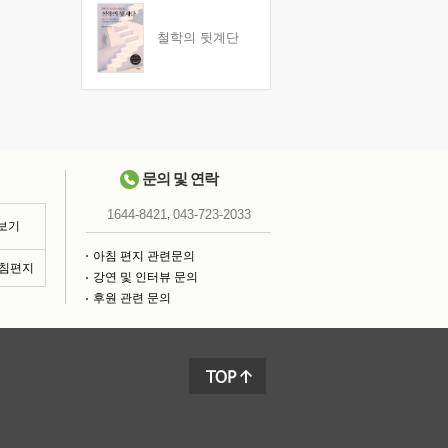
철학의 뒷계단
문의 및 연락
,
1644-8421
043-723-2033
 보기
아침 편지 관련문의
아침편지
강연 및 인터뷰 문의
후원 관련 문의