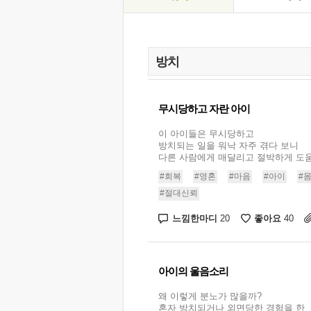
무시당하고 자란 아이
이 아이들은 무시당하고
방치되는 일을 워낙 자주 겪다 보니
다른 사람에게 매달리고 절박하게 도움을
#회복
#영혼
#마음
#아이
#
#절대신뢰
느낌한마디
좋아요
20
40
아이의 울음소리
왜 이렇게 분노가 많을까?
혼자 방치되거나 외면당한 경험을 한