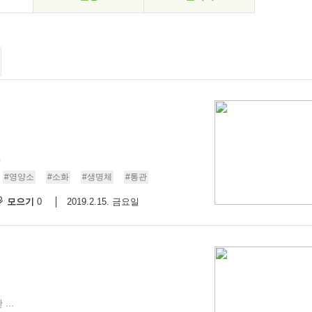
.
#영양소
#소화
#생명체
#통관
모으기
2019.2.15. 금요일
0
..