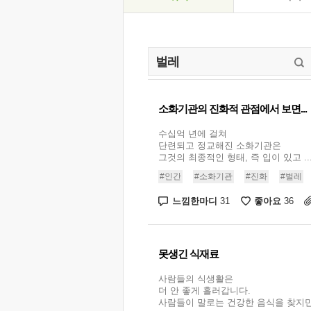
소화기관의 진화적 관점에서 보면...
수십억 년에 걸쳐
단련되고 정교해진 소화기관은
그것의 최종적인 형태, 즉 입이 있고 ..
#인간
#소화기관
#진화
#벌레
느낌한마디
좋아요
31
36
못생긴 식재료
사람들의 식생활은
더 안 좋게 흘러갑니다.
사람들이 말로는 건강한 음식을 찾지만 .