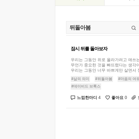
잠시 뒤를 돌아보자
우리는 그동안 위로 올라가려고 애쓰
무언가 중요한 것을 빠뜨렸다는 생각이
우리는 그동안 너무 바쁘게만 살면서 정
#삶의 의미
#뒤돌아봄
#마음의 여
#데이비드 브룩스
느낌한마디
좋아요
4
0