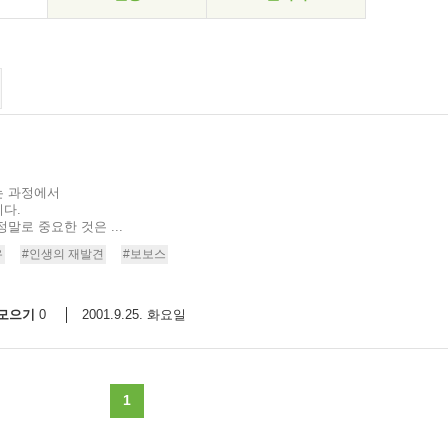
는 과정에서
다.
말로 중요한 것은 ...
유
#인생의 재발견
#보보스
모으기
2001.9.25. 화요일
0
1