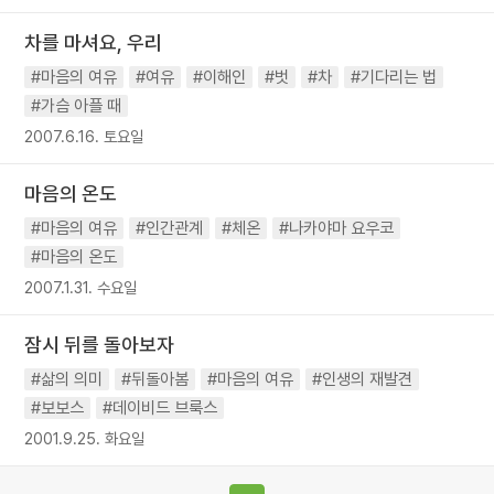
차를 마셔요, 우리
#마음의 여유
#여유
#이해인
#벗
#차
#기다리는 법
#가슴 아플 때
2007.6.16. 토요일
마음의 온도
#마음의 여유
#인간관계
#체온
#나카야마 요우코
#마음의 온도
2007.1.31. 수요일
잠시 뒤를 돌아보자
#삶의 의미
#뒤돌아봄
#마음의 여유
#인생의 재발견
#보보스
#데이비드 브룩스
2001.9.25. 화요일