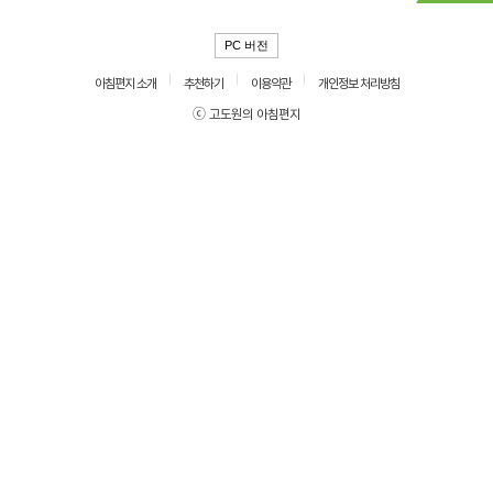
PC 버전
아침편지 소개
추천하기
이용약관
개인정보 처리방침
ⓒ 고도원의 아침편지