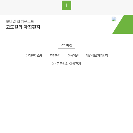
1
모바일 앱 다운로드
고도원의 아침편지
PC 버전
아침편지 소개
추천하기
이용약관
개인정보 처리방침
ⓒ 고도원의 아침편지