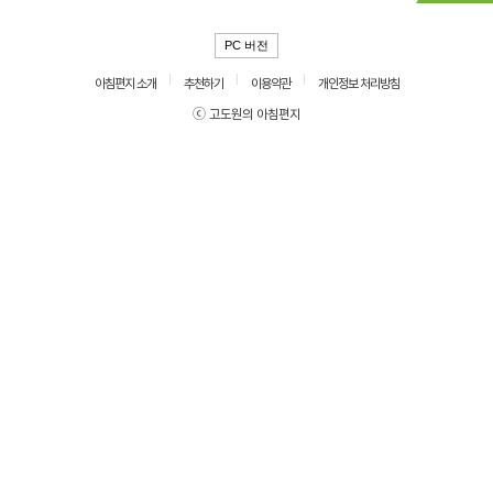
PC 버전
아침편지 소개
추천하기
이용약관
개인정보 처리방침
ⓒ 고도원의 아침편지