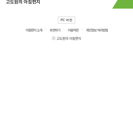
고도원의 아침편지
PC 버전
아침편지 소개
추천하기
이용약관
개인정보 처리방침
ⓒ 고도원의 아침편지