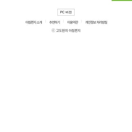
PC 버전
아침편지 소개
추천하기
이용약관
개인정보 처리방침
ⓒ 고도원의 아침편지