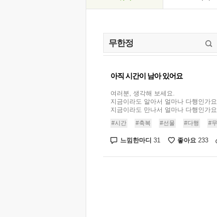
아직 시간이 남아 있어요
여러분, 생각해 보세요.
지금이라도 알아서 얼마나 다행인가요
지금이라도 만나서 얼마나 다행인가요. .
#시간
#축복
#선물
#다행
#
느낌한마디
좋아요
31
233