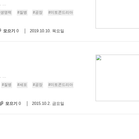
..
#생명력
#질병
#공장
#미토콘드리아
모으기
2019.10.10. 목요일
0
..
#질병
#세포
#공장
#미토콘드리아
모으기
2015.10.2. 금요일
0