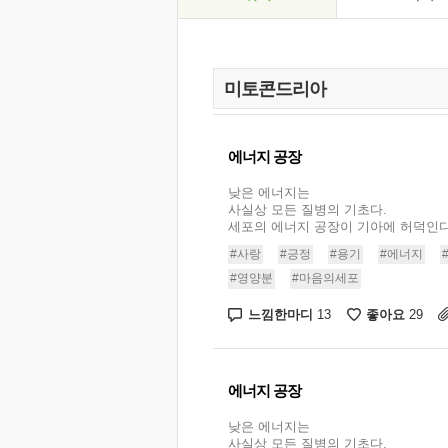
에너지 공장
낮은 에너지는
사실상 모든 질병의 기초다.
세포의 에너지 공장이 기아에 허덕인다..
#사랑
#긍정
#용기
#에너지
#영양분
#마음의세포
느낌한마디
좋아요
13
29
에너지 공장
낮은 에너지는
사실상 모든 질병의 기초다.