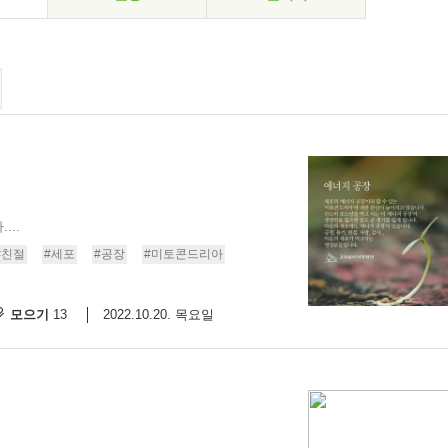
..
#친절
#세포
#공장
#미토콘드리아
모으기
2022.10.20. 목요일
13