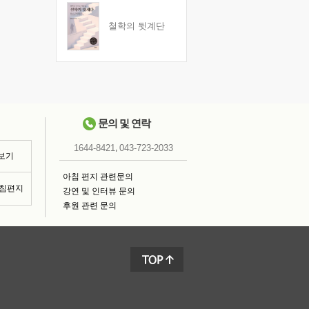
철학의 뒷계단
문의 및 연락
,
1644-8421
043-723-2033
 보기
아침 편지 관련문의
아침편지
강연 및 인터뷰 문의
후원 관련 문의