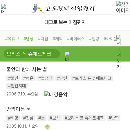
태그로 보는 아침편지
#유튜브
#명상
#다짐
#계획
#바이러스
#힐링
#아이들
#비전캠프
#독서캠프
#삶
#경험
#사람
#도움
#선택
#희망
#나눔
#친구
#링컨학교
#극복
#리더
#위기
불안과 함께 사는 법
#독서
#건강
#면역력
#불안
#행운
#불청객
#안전
#보리스 폰 슈메르체크
#안전지대
2006.7.19. 수요일
반짝이는 눈
#희망
#진심
#눈
#보석
#보리스 폰 슈메르체크
#반짝
2005.10.11. 화요일