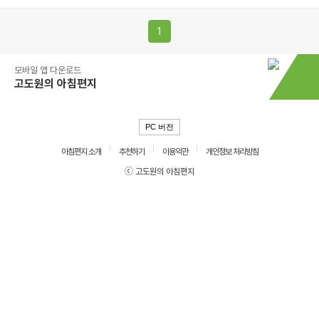
1
모바일 앱 다운로드
고도원의 아침편지
PC 버전
아침편지 소개
추천하기
이용약관
개인정보 처리방침
ⓒ 고도원의 아침편지