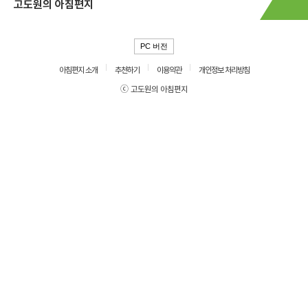
고도원의 아침편지
PC 버전
아침편지 소개
추천하기
이용약관
개인정보 처리방침
ⓒ 고도원의 아침편지