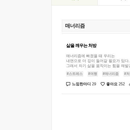
삶을 깨우는 처방
매너리즘에 빠졌을 때 우리는
내면으로 더 깊이 들어갈 필요가 있다.
그래서 자기 삶을 움직이는 힘을 재발견하
#스트레스
#여행
#매너리즘
#
느낌한마디
좋아요
29
252