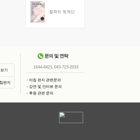
철학의 뒷계단
문의 및 연락
,
1644-8421
043-723-2033
 보기
아침 편지 관련문의
아침편지
강연 및 인터뷰 문의
후원 관련 문의