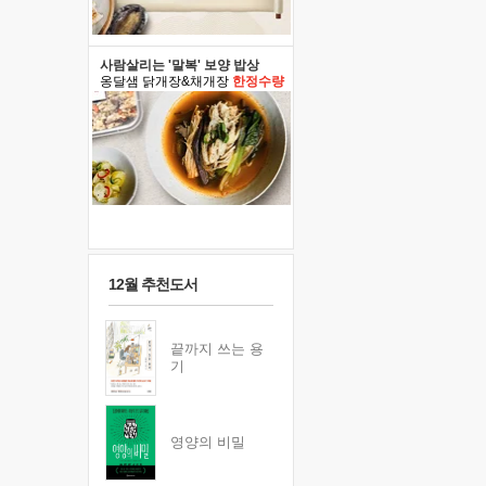
사람살리는 '말복' 보양 밥상
옹달샘 닭개장&채개장
한정수량
12월 추천도서
끝까지 쓰는 용
기
영양의 비밀