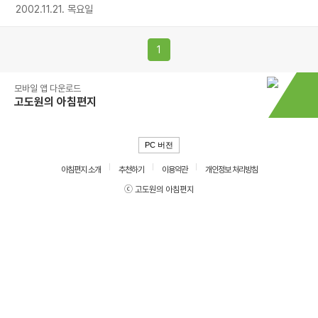
2002.11.21. 목요일
1
모바일 앱 다운로드
고도원의 아침편지
PC 버전
아침편지 소개
추천하기
이용약관
개인정보 처리방침
ⓒ 고도원의 아침편지