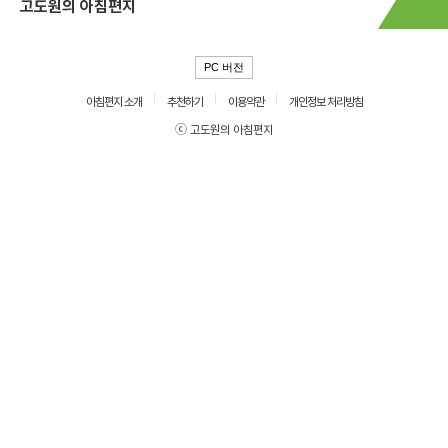
고도원의 아침편지
PC 버전
아침편지 소개
추천하기
이용약관
개인정보 처리방침
ⓒ 고도원의 아침편지