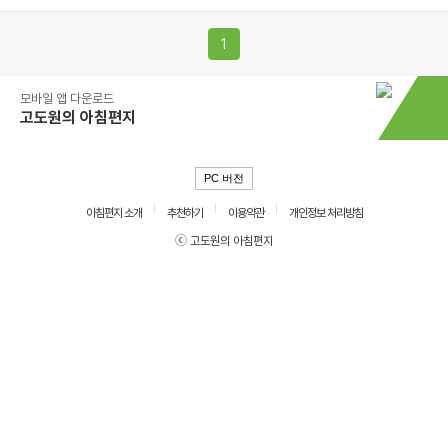
1
모바일 앱 다운로드
고도원의 아침편지
PC 버전
아침편지 소개
추천하기
이용약관
개인정보 처리방침
ⓒ 고도원의 아침편지