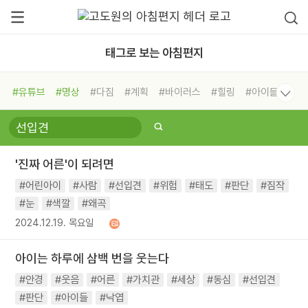
태그로 보는 아침편지
#유튜브
#명상
#다짐
#계획
#바이러스
#힐링
#아이들
#비전캠프
#독서캠프
#삶
#경험
#사람
#도움
#선택
#희망
#나눔
#친구
#링컨학교
#극복
#리더
#위기
'진짜 어른'이 되려면
#독서
#건강
#면역력
#어린아이
#사람
#선입견
#위험
#태도
#판단
#짐작
#눈
#색깔
#왜곡
2024.12.19. 목요일
아이는 하루에 삼백 번을 웃는다
#안경
#웃음
#어른
#가치관
#세상
#동심
#선입견
#판단
#아이들
#낙엽