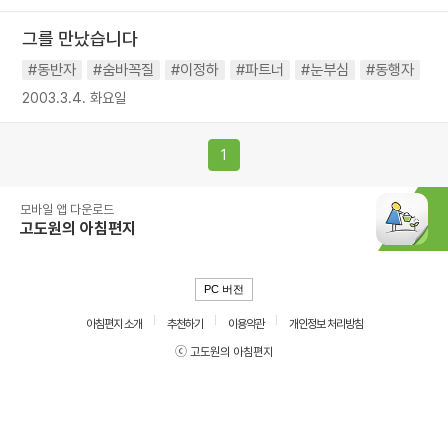
그를 만났습니다
#동반자
#숨바꼭질
#이정하
#파트너
#눈부심
#동행자
2003.3.4. 화요일
1
모바일 앱 다운로드
고도원의 아침편지
PC 버전
아침편지 소개
추천하기
이용약관
개인정보 처리방침
ⓒ 고도원의 아침편지