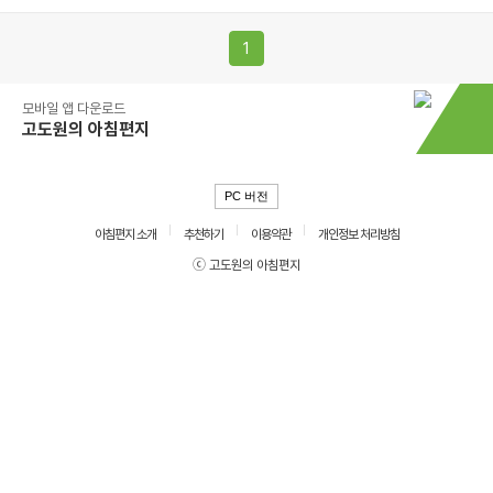
1
모바일 앱 다운로드
고도원의 아침편지
PC 버전
아침편지 소개
추천하기
이용약관
개인정보 처리방침
ⓒ 고도원의 아침편지