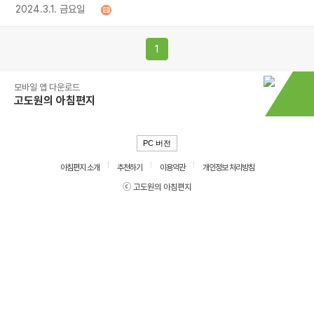
2024.3.1. 금요일
1
모바일 앱 다운로드
고도원의 아침편지
PC 버전
아침편지 소개
추천하기
이용약관
개인정보 처리방침
ⓒ 고도원의 아침편지