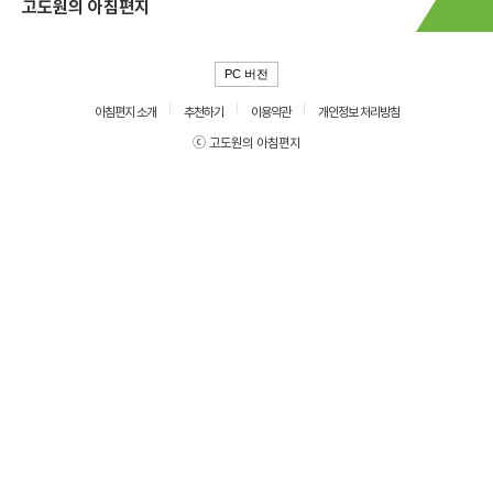
고도원의 아침편지
PC 버전
아침편지 소개
추천하기
이용약관
개인정보 처리방침
ⓒ 고도원의 아침편지